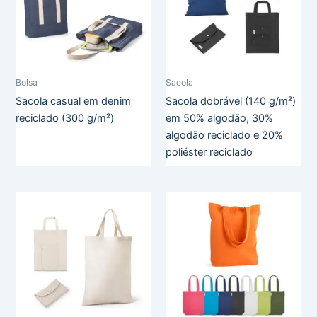
Bolsa
Sacola
Sacola casual em denim
Sacola dobrável (140 g/m²)
reciclado (300 g/m²)
em 50% algodão, 30%
algodão reciclado e 20%
poliéster reciclado