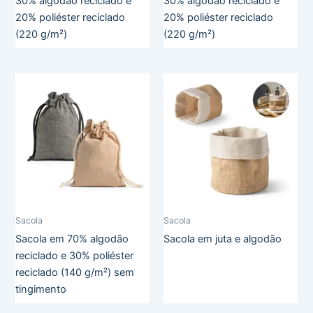
30% algodão reciclado e
30% algodão reciclado e
20% poliéster reciclado
20% poliéster reciclado
(220 g/m²)
(220 g/m²)
Sacola
Sacola
Sacola em 70% algodão
Sacola em juta e algodão
reciclado e 30% poliéster
reciclado (140 g/m²) sem
tingimento