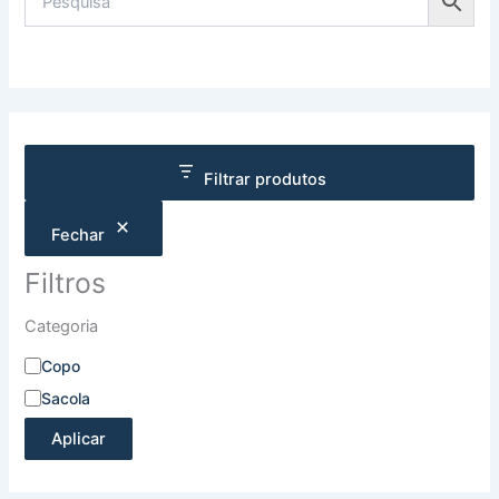
Filtrar produtos
Fechar
Filtros
Categoria
Copo
Sacola
Aplicar