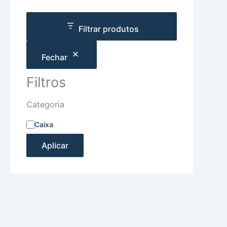
Filtrar produtos
Fechar
Filtros
Categoria
Caixa
Aplicar