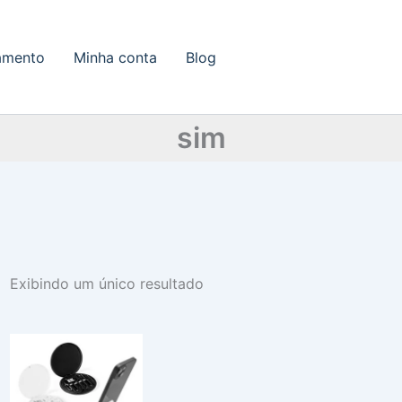
amento
Minha conta
Blog
sim
Exibindo um único resultado