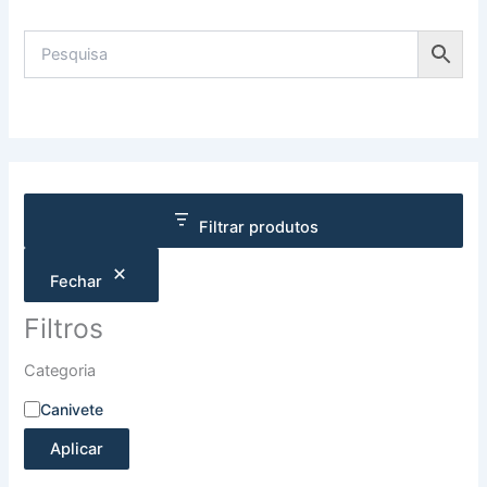
Filtrar produtos
Fechar
Filtros
Categoria
Canivete
Aplicar