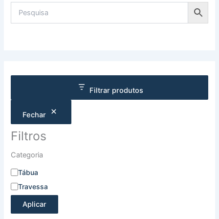
Filtrar produtos
Fechar
Filtros
Categoria
Tábua
Travessa
Aplicar