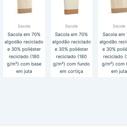
Sacola
Sacola
Sacola
Sacola em 70%
Sacola em 70%
Sacola em
algodão reciclado
algodão reciclado
algodão reci
e 30% poliéster
e 30% poliéster
e 30% polié
reciclado (180
reciclado (180
reciclado 
g/m²) com base
g/m²) com fundo
g/m²) com 
em juta
em cortiça
em juta