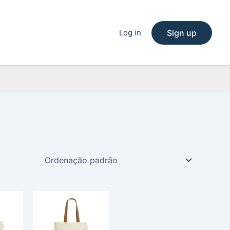
Log in
Sign up