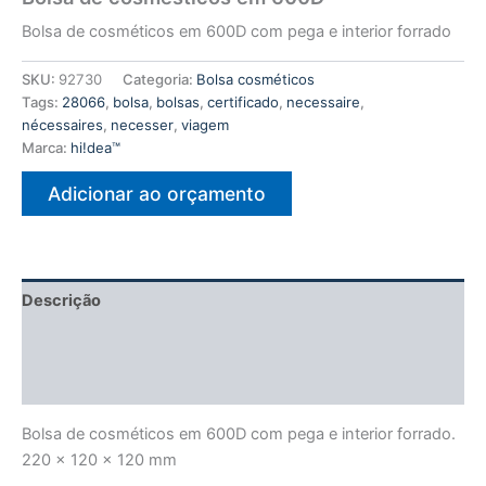
Bolsa de cosméticos em 600D com pega e interior forrado
SKU:
92730
Categoria:
Bolsa cosméticos
Tags:
28066
,
bolsa
,
bolsas
,
certificado
,
necessaire
,
nécessaires
,
necesser
,
viagem
Marca:
hi!dea™
Adicionar ao orçamento
Descrição
Informação adicional
Avaliações (0)
Bolsa de cosméticos em 600D com pega e interior forrado.
220 x 120 x 120 mm