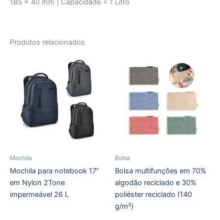
185 x 40 mm | Capacidade < 1 Litro
Produtos relacionados
Mochila
Bolsa
Mochila para notebook 17”
Bolsa multifunções em 70%
em Nylon 2Tone
algodão reciclado e 30%
impermeável 26 L
poliéster reciclado (140
g/m²)