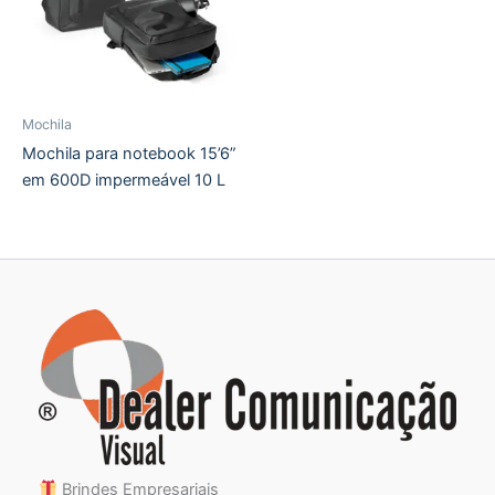
Mochila
Mochila para notebook 15’6”
em 600D impermeável 10 L
Brindes Empresariais