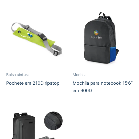
Bolsa cintura
Mochila
Pochete em 210D ripstop
Mochila para notebook 15’6”
em 600D