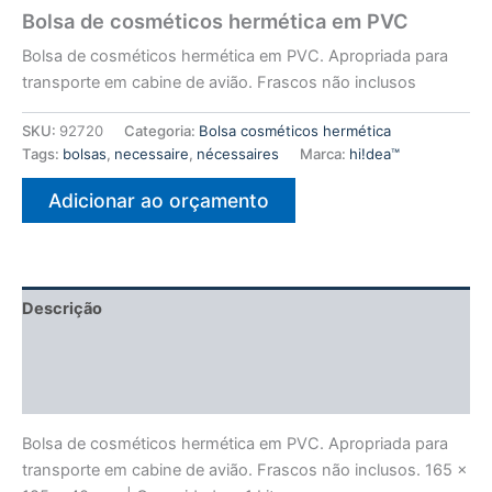
Bolsa de cosméticos hermética em PVC
Bolsa de cosméticos hermética em PVC. Apropriada para
transporte em cabine de avião. Frascos não inclusos
SKU:
92720
Categoria:
Bolsa cosméticos hermética
Tags:
bolsas
,
necessaire
,
nécessaires
Marca:
hi!dea™
Adicionar ao orçamento
Descrição
Informação adicional
Avaliações (0)
Bolsa de cosméticos hermética em PVC. Apropriada para
transporte em cabine de avião. Frascos não inclusos. 165 x