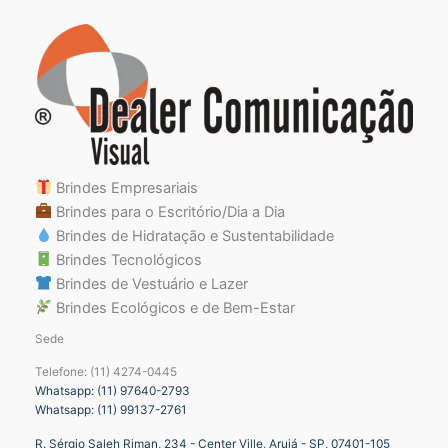
Brindes Empresariais
Brindes para o Escritório/Dia a Dia
Brindes de Hidratação e Sustentabilidade
Brindes Tecnológicos
Brindes de Vestuário e Lazer
Brindes Ecológicos e de Bem-Estar
Sede
Telefone: (11) 4274-0445
Whatsapp: (11) 97640-2793
Whatsapp: (11) 99137-2761
R. Sérgio Saleh Riman, 234 - Center Ville, Arujá - SP, 07401-105