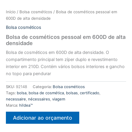
Início
/
Bolsa cosméticos
/ Bolsa de cosméticos pessoal em
600D de alta densidade
Bolsa cosméticos
Bolsa de cosméticos pessoal em 600D de alta
densidade
Bolsa de cosméticos em 600D de alta densidade. O
compartimento principal tem zíper duplo e revestimento
interior em 210D. Contém vários bolsos interiores e gancho
no topo para pendurar
SKU:
92148
Categoria:
Bolsa cosméticos
Tags:
bolsa
,
bolsa de cosmética
,
bolsas
,
certificado
,
necessaire
,
nécessaires
,
viagem
Marca:
hi!dea™
Adicionar ao orçamento