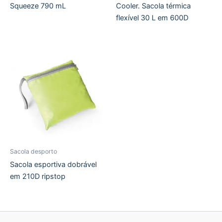
Squeeze 790 mL
Cooler. Sacola térmica
flexível 30 L em 600D
Sacola desporto
Sacola esportiva dobrável
em 210D ripstop