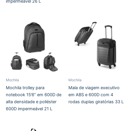
impermeável 26 L
Mochila
Mochila
Mochila trolley para
Mala de viagem executivo
notebook 15’6” em 600D de
em ABS e 600D com 4
alta densidade e poliéster
rodas duplas giratórias 33 L
600D impermeável 21 L