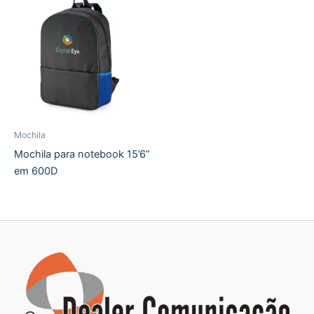
Mochila
Mochila para notebook 15’6”
em 600D