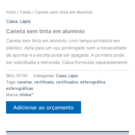
Início
/
Caixa
/ Caneta sem tinta em alumínio
Caixa
,
Lápis
Caneta sem tinta em alumínio
Caneta sem tinta em alumínio, com tampa protetora em
plástico. Apta para um uso prolongado sem a necessidade
de apontar e a escrita pode ser apagada. A ponteira pode
ser substituída e removida. Caixa fornecida separadamente
SKU:
91792
Categorias:
Caixa
,
Lápis
Tags:
canetas
,
certificado
,
certificados
,
esferográfica
,
esferográficas
Marca:
hi!dea™
Adicionar ao orçamento