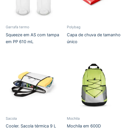
Garrafa termo
Polybag
Squeeze em AS com tampa
Capa de chuva de tamanho
em PP 610 mL
único
Sacola
Mochila
Cooler. Sacola térmica 9 L
Mochila em 600D