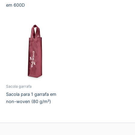
em 600D
Sacola garrafa
Sacola para 1 garrafa em
non-woven (80 g/m²)