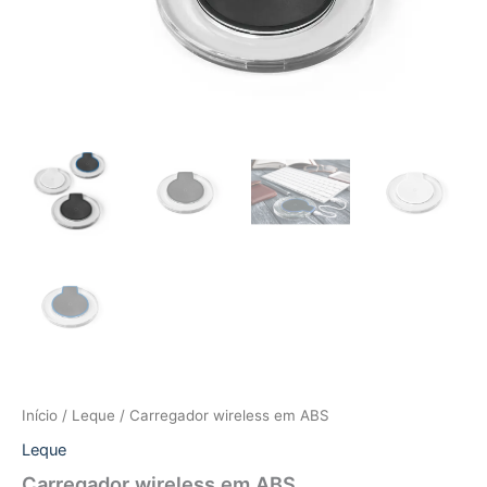
Início
/
Leque
/ Carregador wireless em ABS
Leque
Carregador wireless em ABS