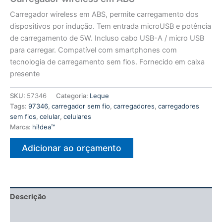
Carregador wireless em ABS, permite carregamento dos
dispositivos por indução. Tem entrada microUSB e potência
de carregamento de 5W. Incluso cabo USB-A / micro USB
para carregar. Compatível com smartphones com
tecnologia de carregamento sem fios. Fornecido em caixa
presente
SKU:
57346
Categoria:
Leque
Tags:
97346
,
carregador sem fio
,
carregadores
,
carregadores
sem fios
,
celular
,
celulares
Marca:
hi!dea™
Adicionar ao orçamento
Descrição
Informação adicional