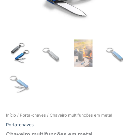
Início
/
Porta-chaves
/ Chaveiro multifunções em metal
Porta-chaves
Chaveiro multifunções em metal