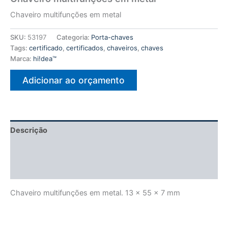
Chaveiro multifunções em metal
SKU:
53197
Categoria:
Porta-chaves
Tags:
certificado
,
certificados
,
chaveiros
,
chaves
Marca:
hi!dea™
Adicionar ao orçamento
Descrição
Informação adicional
Avaliações (0)
Chaveiro multifunções em metal. 13 x 55 x 7 mm