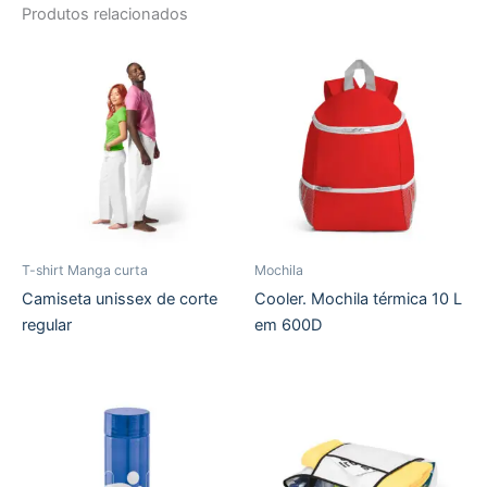
Produtos relacionados
T-shirt Manga curta
Mochila
Camiseta unissex de corte
Cooler. Mochila térmica 10 L
regular
em 600D