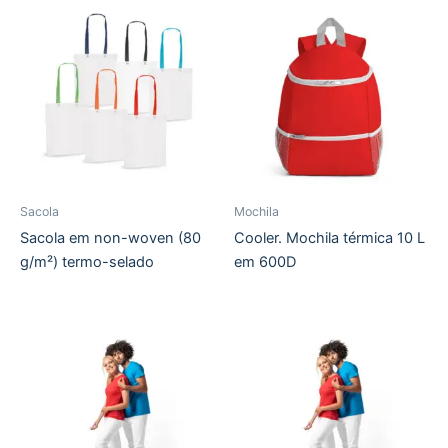
Sacola
Mochila
Sacola em non-woven (80
Cooler. Mochila térmica 10 L
g/m²) termo-selado
em 600D