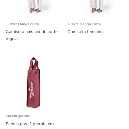
T-shirt Manga curta
T-shirt Manga curta
Camiseta unissex de corte
Camiseta feminina
regular
Sacola garrafa
Sacola para 1 garrafa em