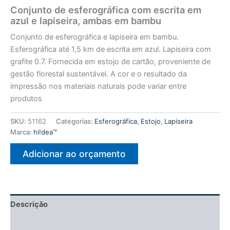
Conjunto de esferográfica com escrita em
azul e lapiseira, ambas em bambu
Conjunto de esferográfica e lapiseira em bambu.
Esferográfica até 1,5 km de escrita em azul. Lapiseira com
grafite 0.7. Fornecida em estojo de cartão, proveniente de
gestão florestal sustentável. A cor e o resultado da
impressão nos materiais naturais pode variar entre
produtos
SKU:
51162
Categorias:
Esferográfica
,
Estojo
,
Lapiseira
Marca:
hi!dea™
Adicionar ao orçamento
Descrição
Informação adicional