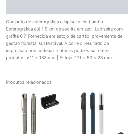
Avaliações (0)
Conjunto de esferográfica e lapiseira em bambu.
Esferográfica até 1.5 km de escrita em azul. Lapiseira com
grafite 0’7. Fornecida em estojo de cartão, proveniente de
gestão florestal sustentável. A cor e o resultado da
impressão nos materiais naturais pode variar entre
produtos. ø11 x 138 mm | Estojo: 171 x 53 x 23 mm
Produtos relacionados