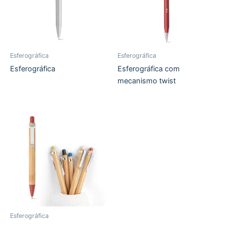
Esferográfica
Esferográfica
Esferográfica
Esferográfica com
mecanismo twist
Esferográfica