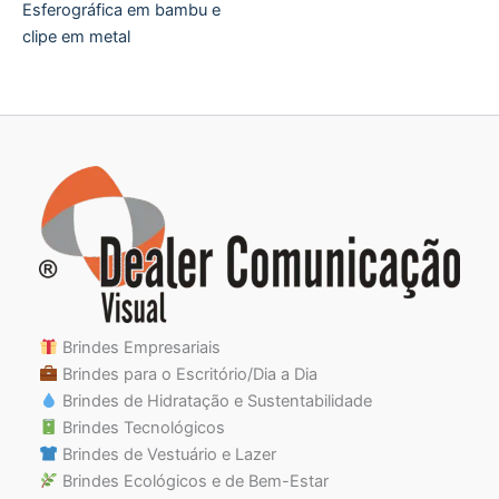
Esferográfica em bambu e
clipe em metal
Brindes Empresariais
Brindes para o Escritório/Dia a Dia
Brindes de Hidratação e Sustentabilidade
Brindes Tecnológicos
Brindes de Vestuário e Lazer
Brindes Ecológicos e de Bem-Estar