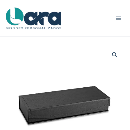
Ir
para
o
conteúdo