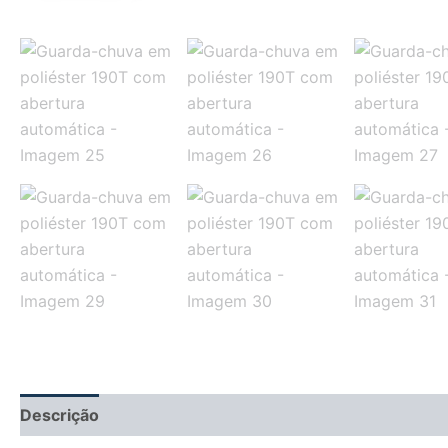
Descrição
Informação adicional
Avaliações (0)