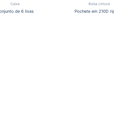
Caixa
Bolsa cintura
onjunto de 6 lixas
Pochete em 210D ri