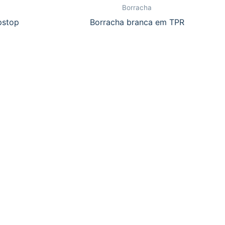
Borracha
pstop
Borracha branca em TPR