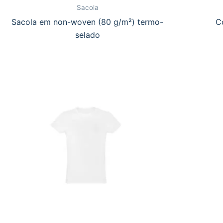
Sacola
Sacola em non-woven (80 g/m²) termo-
C
selado