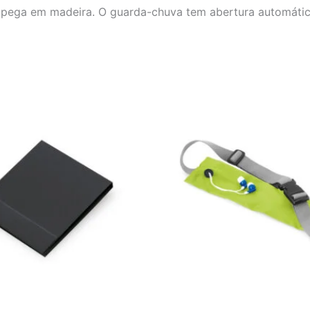
e pega em madeira. O guarda-chuva tem abertura automát