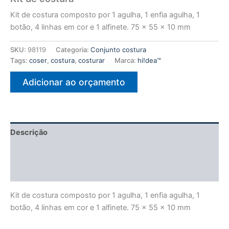
Kit de costura composto por 1 agulha, 1 enfia agulha, 1
botão, 4 linhas em cor e 1 alfinete. 75 x 55 x 10 mm
SKU:
98119
Categoria:
Conjunto costura
Tags:
coser
,
costura
,
costurar
Marca:
hi!dea™
Adicionar ao orçamento
Descrição
Informação adicional
Avaliações (0)
Kit de costura composto por 1 agulha, 1 enfia agulha, 1
botão, 4 linhas em cor e 1 alfinete. 75 x 55 x 10 mm