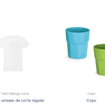
T-shirt Manga curta
Copo
unissex de corte regular
Copo