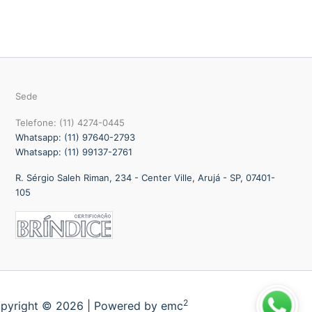
Sede
Telefone: (11) 4274-0445
Whatsapp: (11) 97640-2793
Whatsapp: (11) 99137-2761
R. Sérgio Saleh Riman, 234 - Center Ville, Arujá - SP, 07401-
105
2
pyright © 2026 | Powered by emc