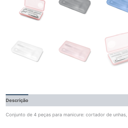
Descrição
Informação adicional
Avaliações (0)
Conjunto de 4 peças para manicure: cortador de unhas, 