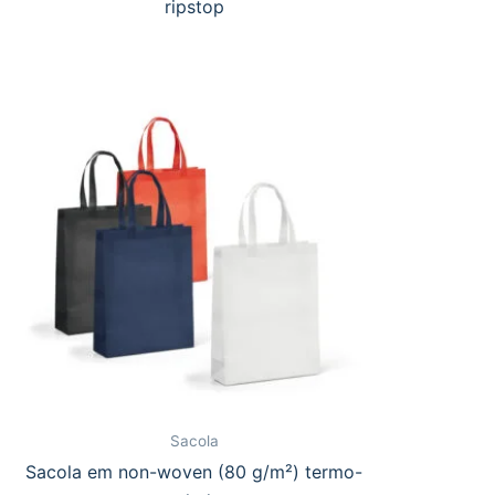
ripstop
Sacola
Sacola em non-woven (80 g/m²) termo-