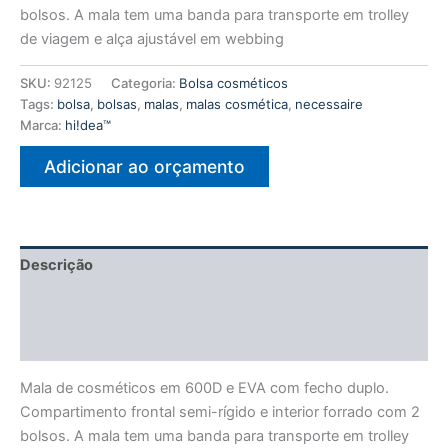
bolsos. A mala tem uma banda para transporte em trolley
de viagem e alça ajustável em webbing
SKU:
92125
Categoria:
Bolsa cosméticos
Tags:
bolsa
,
bolsas
,
malas
,
malas cosmética
,
necessaire
Marca:
hi!dea™
Adicionar ao orçamento
Descrição
Informação adicional
Avaliações (0)
Mala de cosméticos em 600D e EVA com fecho duplo.
Compartimento frontal semi-rígido e interior forrado com 2
bolsos. A mala tem uma banda para transporte em trolley