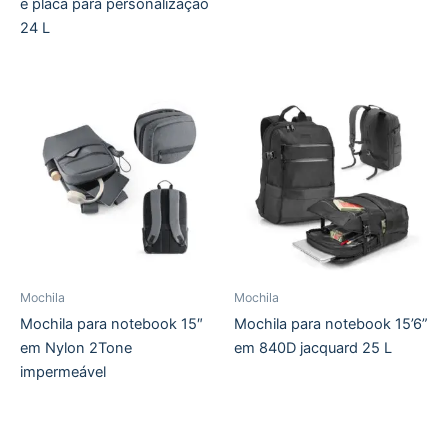
e placa para personalização
24 L
Mochila
Mochila
Mochila para notebook 15″
Mochila para notebook 15’6”
em Nylon 2Tone
em 840D jacquard 25 L
impermeável