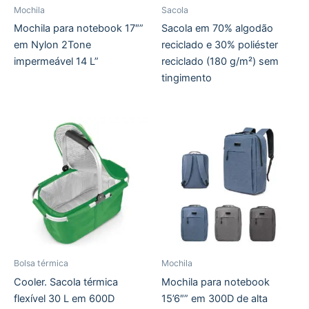
Mochila
Sacola
Mochila para notebook 17″”
Sacola em 70% algodão
em Nylon 2Tone
reciclado e 30% poliéster
impermeável 14 L”
reciclado (180 g/m²) sem
tingimento
Bolsa térmica
Mochila
Cooler. Sacola térmica
Mochila para notebook
flexível 30 L em 600D
15’6″” em 300D de alta