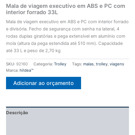
Mala de viagem executivo em ABS e PC com
interior forrado 33L
Mala de viagem executivo em ABS e PC com interior forrado
e divisória. Fecho de segurança com senha na lateral, 4
rodas duplas giratórias e pega extensível em alumínio com
mola (altura da pega estendida até 510 mm). Capacidade
até 33 L e peso de 2,70 kg
SKU:
92160
Categoria:
Trolley
Tags:
malas
,
trolley
,
viagens
Marca:
hi!dea™
Adicionar ao orçamento
Descrição
Informação adicional