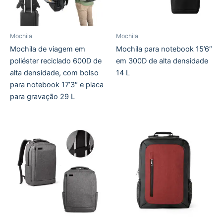
Mochila
Mochila
Mochila de viagem em
Mochila para notebook 15’6″
poliéster reciclado 600D de
em 300D de alta densidade
alta densidade, com bolso
14 L
para notebook 17’3″ e placa
para gravação 29 L