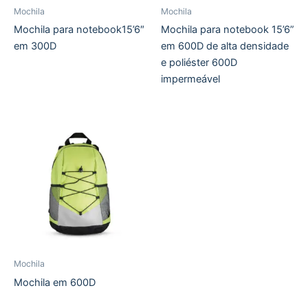
Mochila
Mochila
Mochila para notebook15’6″
Mochila para notebook 15’6”
em 300D
em 600D de alta densidade
e poliéster 600D
impermeável
Mochila
Mochila em 600D