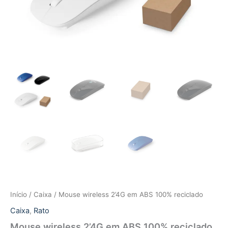
Início
/
Caixa
/ Mouse wireless 2’4G em ABS 100% reciclado
Caixa
,
Rato
Mouse wireless 2’4G em ABS 100% reciclado