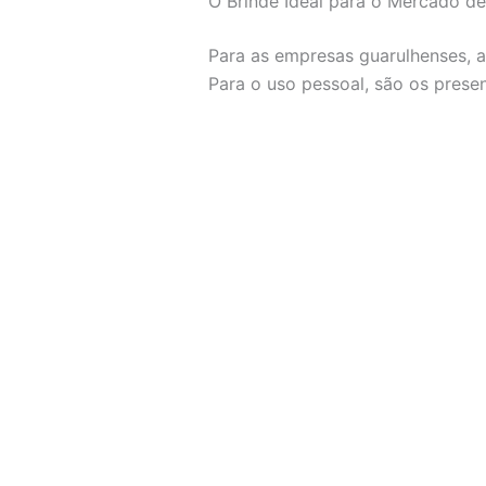
O Brinde Ideal para o Mercado d
Para as empresas guarulhenses, a
Para o uso pessoal, são os prese