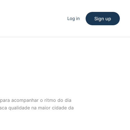
Log in
Sign up
 para acompanhar o ritmo do dia
usca qualidade na maior cidade da