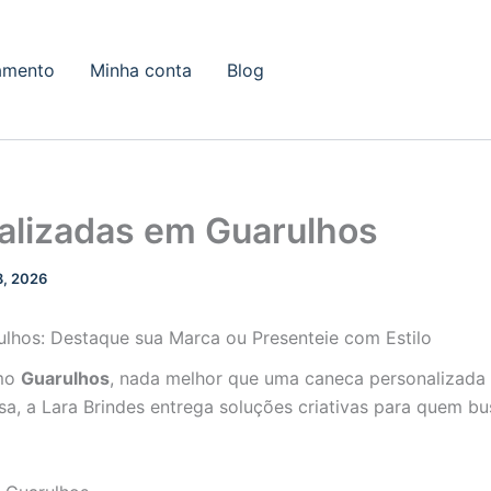
amento
Minha conta
Blog
alizadas em Guarulhos
8, 2026
lhos: Destaque sua Marca ou Presenteie com Estilo
omo
Guarulhos
, nada melhor que uma caneca personalizada
asa, a Lara Brindes entrega soluções criativas para quem b