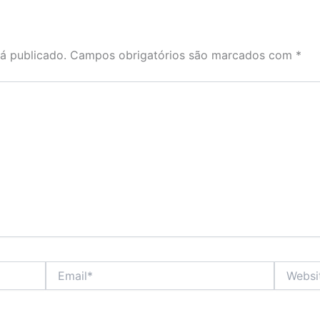
á publicado.
Campos obrigatórios são marcados com
*
Email*
Website