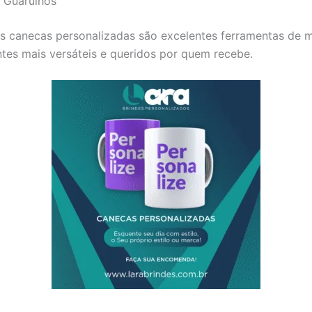
e Guarulhos
s canecas personalizadas são excelentes ferramentas de ma
ntes mais versáteis e queridos por quem recebe.