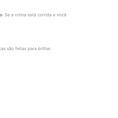
lo
. Se a rotina está corrida e você
s são feitas para brilhar.