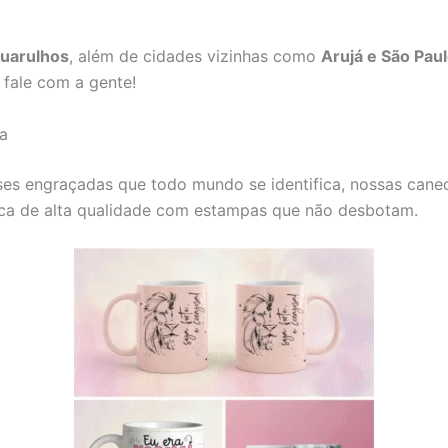
uarulhos
, além de cidades vizinhas como
Arujá e São Pau
 fale com a gente!
a
es engraçadas que todo mundo se identifica, nossas caneca
ca de alta qualidade com estampas que não desbotam.