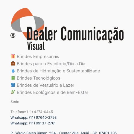
Brindes Empresariais
Brindes para o Escritório/Dia a Dia
Brindes de Hidratação e Sustentabilidade
Brindes Tecnológicos
Brindes de Vestuário e Lazer
Brindes Ecológicos e de Bem-Estar
Sede
Telefone: (11) 4274-0445
Whatsapp: (11) 97640-2793
Whatsapp: (11) 99137-2761
R. Sérgio Saleh Riman, 234 - Center Ville, Arujá - SP, 07401-105