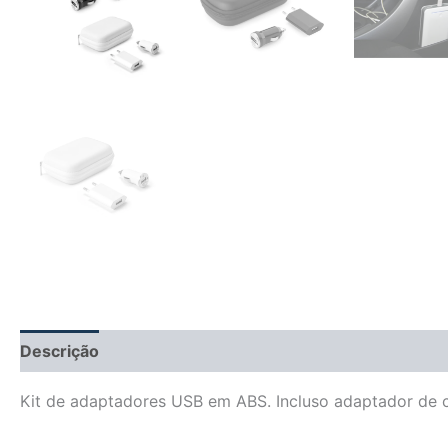
Descrição
Informação adicional
Avaliações (0)
Kit de adaptadores USB em ABS. Incluso adaptador de 