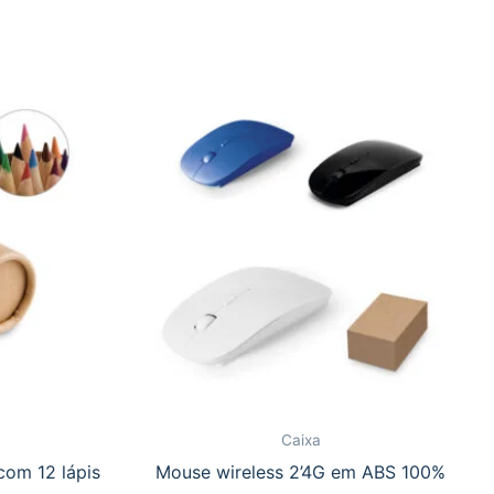
Caixa
com 12 lápis
Mouse wireless 2’4G em ABS 100%