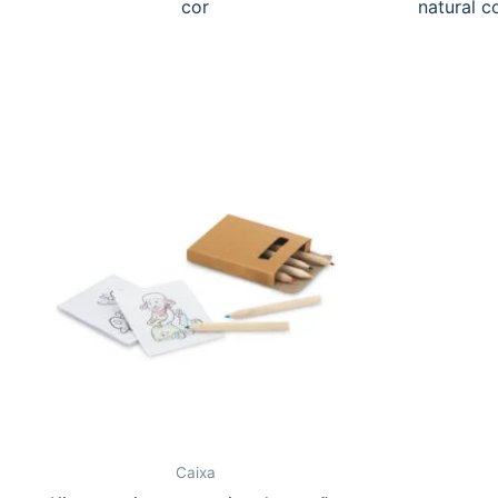
cor
natural 
Caixa