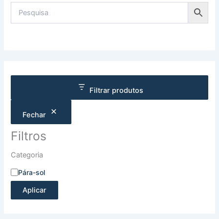
Filtrar produtos
Fechar
Filtros
Categoria
Pára-sol
Aplicar