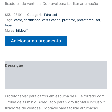
fixadores de ventosa. Dobrável para facilitar arrumação
SKU:
98191
Categoria:
Pára-sol
Tags:
carro
,
certificado
,
certificados
,
protetor
,
protetores
,
sol
,
tapa
Marca:
hi!dea™
Adicionar ao orçamento
Descrição
Informação adicional
Avaliações (0)
Protetor solar para carros em espuma de PE e forrado com
1 folha de alumínio. Adequado para vidro frontal e incluso 2
fixadores de ventosa. Dobrável para facilitar arrumação.