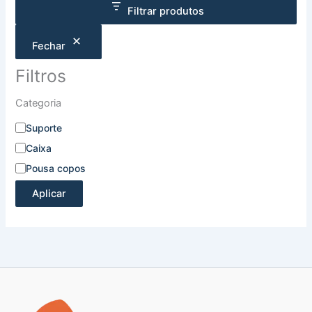
Filtrar produtos
Fechar
Filtros
Categoria
Suporte
Caixa
Pousa copos
Aplicar