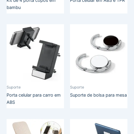
Kit de 4 porta copos em
Porta celular em ABS e TPR
bambu
Suporte
Suporte
Porta celular para carro em
Suporte de bolsa para mesa
ABS