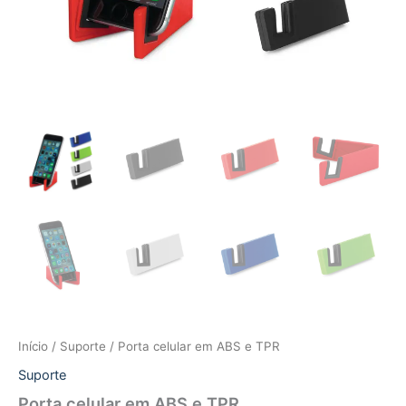
Início
/
Suporte
/ Porta celular em ABS e TPR
Suporte
Porta celular em ABS e TPR