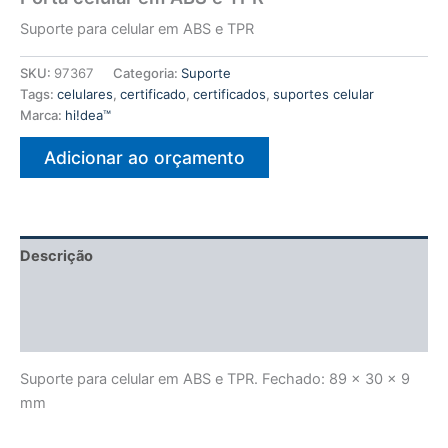
Suporte para celular em ABS e TPR
SKU:
97367
Categoria:
Suporte
Tags:
celulares
,
certificado
,
certificados
,
suportes celular
Marca:
hi!dea™
Adicionar ao orçamento
Descrição
Informação adicional
Avaliações (0)
Suporte para celular em ABS e TPR. Fechado: 89 x 30 x 9
mm