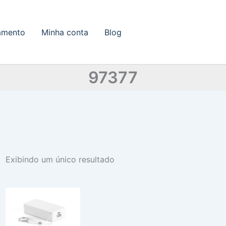
amento
Minha conta
Blog
97377
Exibindo um único resultado