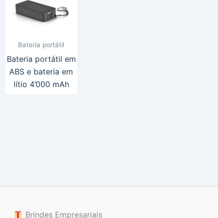
Bateria portátil
Bateria portátil em
ABS e bateria em
lítio 4’000 mAh
Brindes Empresariais