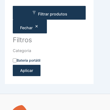
Filtrar produtos
Fechar
Filtros
Categoria
Bateria portátil
Aplicar