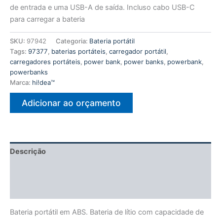
de entrada e uma USB-A de saída. Incluso cabo USB-C
para carregar a bateria
SKU:
97942
Categoria:
Bateria portátil
Tags:
97377
,
baterias portáteis
,
carregador portátil
,
carregadores portáteis
,
power bank
,
power banks
,
powerbank
,
powerbanks
Marca:
hi!dea™
Adicionar ao orçamento
Descrição
Informação adicional
Avaliações (0)
Bateria portátil em ABS. Bateria de lítio com capacidade de