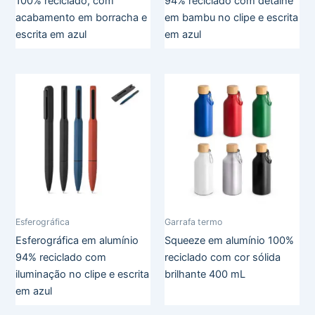
100% reciclado, com
94% reciclado com detalhe
acabamento em borracha e
em bambu no clipe e escrita
escrita em azul
em azul
Esferográfica
Garrafa termo
Esferográfica em alumínio
Squeeze em alumínio 100%
94% reciclado com
reciclado com cor sólida
iluminação no clipe e escrita
brilhante 400 mL
em azul