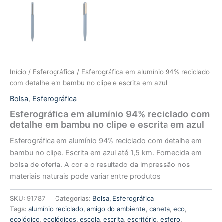
Início
/
Esferográfica
/ Esferográfica em alumínio 94% reciclado
com detalhe em bambu no clipe e escrita em azul
Bolsa
,
Esferográfica
Esferográfica em alumínio 94% reciclado com
detalhe em bambu no clipe e escrita em azul
Esferográfica em alumínio 94% reciclado com detalhe em
bambu no clipe. Escrita em azul até 1,5 km. Fornecida em
bolsa de oferta. A cor e o resultado da impressão nos
materiais naturais pode variar entre produtos
SKU:
91787
Categorias:
Bolsa
,
Esferográfica
Tags:
alumínio reciclado
,
amigo do ambiente
,
caneta
,
eco
,
ecológico
,
ecológicos
,
escola
,
escrita
,
escritório
,
esfero
,