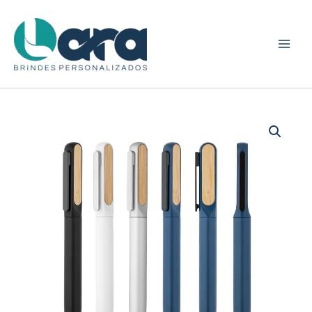
Ir
para
o
conteúdo