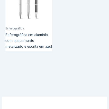
Esferográfica
Esferográfica em alumínio
com acabamento
metalizado e escrita em azul