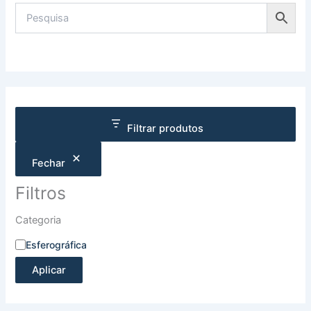
Filtrar produtos
Fechar
Filtros
Categoria
Esferográfica
Aplicar