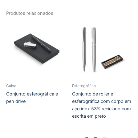
Produtos relacionados
Caixa
Esferográfica
Conjunto esferográfica e
Conjunto de roller e
pen drive
esferográfica com corpo em
aço inox 53% reciclado com
escrita em preto