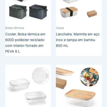
Bolsa térmica
Caixa
Cooler. Bolsa térmica em
Lancheira. Marmita em aço
600D poliéster reciclado
inox e tampa em bambu
com interior forrado em
800 mL
PEVA 6 L