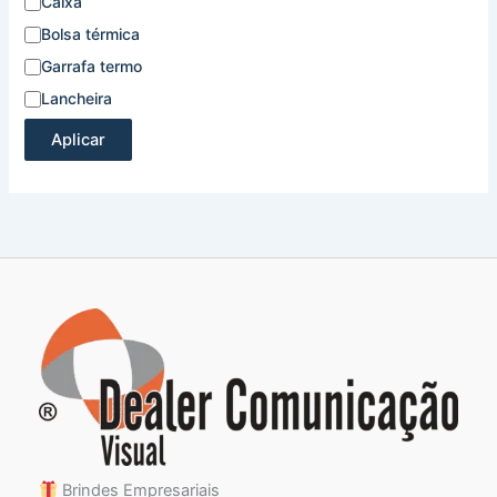
Caixa
Bolsa térmica
Garrafa termo
Lancheira
Aplicar
Brindes Empresariais