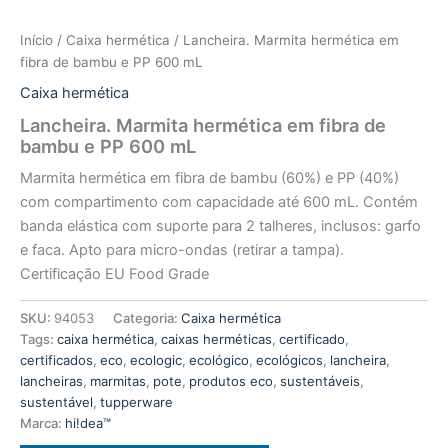
Início
/
Caixa hermética
/ Lancheira. Marmita hermética em
fibra de bambu e PP 600 mL
Caixa hermética
Lancheira. Marmita hermética em fibra de
bambu e PP 600 mL
Marmita hermética em fibra de bambu (60%) e PP (40%)
com compartimento com capacidade até 600 mL. Contém
banda elástica com suporte para 2 talheres, inclusos: garfo
e faca. Apto para micro-ondas (retirar a tampa).
Certificação EU Food Grade
SKU:
94053
Categoria:
Caixa hermética
Tags:
caixa hermética
,
caixas herméticas
,
certificado
,
certificados
,
eco
,
ecologic
,
ecológico
,
ecológicos
,
lancheira
,
lancheiras
,
marmitas
,
pote
,
produtos eco
,
sustentáveis
,
sustentável
,
tupperware
Marca:
hi!dea™