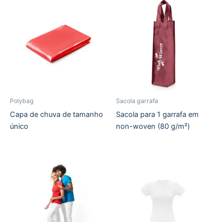
Polybag
Sacola garrafa
Capa de chuva de tamanho
Sacola para 1 garrafa em
único
non-woven (80 g/m²)