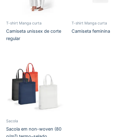
T-shirt Manga curta
T-shirt Manga curta
Camiseta unissex de corte
Camiseta feminina
regular
Sacola
Sacola em non-woven (80
g/m²) termo-selado