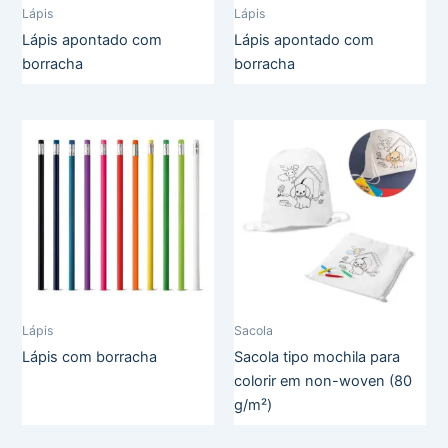
Lápis
Lápis
Lápis apontado com
Lápis apontado com
borracha
borracha
Lápis
Sacola
Lápis com borracha
Sacola tipo mochila para
colorir em non-woven (80
g/m²)