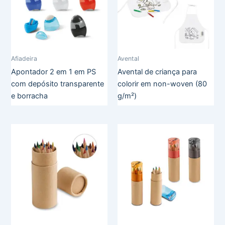
Afiadeira
Avental
Apontador 2 em 1 em PS
Avental de criança para
com depósito transparente
colorir em non-woven (80
e borracha
g/m²)