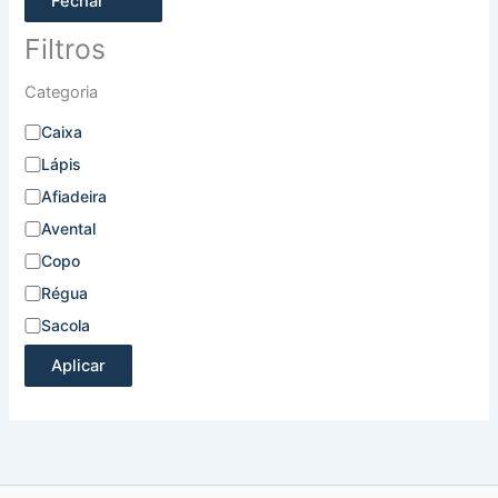
Fechar
Filtros
Categoria
Caixa
Lápis
Afiadeira
Avental
Copo
Régua
Sacola
Aplicar