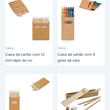
Caixa
Caixa
Caixa de cartão com 12
Caixa de cartão com 6
mini lápis de cor
gizes de cera