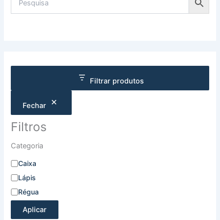
Filtrar produtos
Fechar
Filtros
Categoria
Caixa
Lápis
Régua
Aplicar