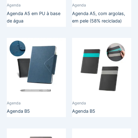
Agenda
Agenda
Agenda A5 em PU à base
Agenda A5, com argolas,
de água
em pele (58% reciclada)
Agenda
Agenda
Agenda B5
Agenda B5