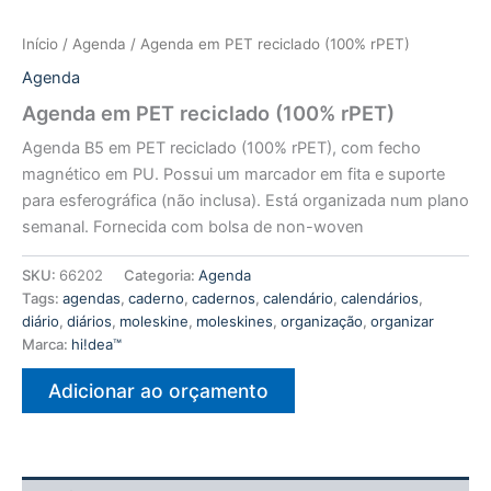
Início
/
Agenda
/ Agenda em PET reciclado (100% rPET)
Agenda
Agenda em PET reciclado (100% rPET)
Agenda B5 em PET reciclado (100% rPET), com fecho
magnético em PU. Possui um marcador em fita e suporte
para esferográfica (não inclusa). Está organizada num plano
semanal. Fornecida com bolsa de non-woven
SKU:
66202
Categoria:
Agenda
Tags:
agendas
,
caderno
,
cadernos
,
calendário
,
calendários
,
diário
,
diários
,
moleskine
,
moleskines
,
organização
,
organizar
Marca:
hi!dea™
Adicionar ao orçamento