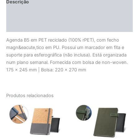
Descrição
Informação adicional
Avaliações (0)
Agenda B5 em PET reciclado (100% rPET), com fecho
magn&eacute,tico em PU. Possui um marcador em fita e
suporte para esferográfica (não inclusa). Está organizada
num plano semanal. Fornecida com bolsa de non-woven.
175 x 245 mm | Bolsa: 220 x 270 mm
Produtos relacionados