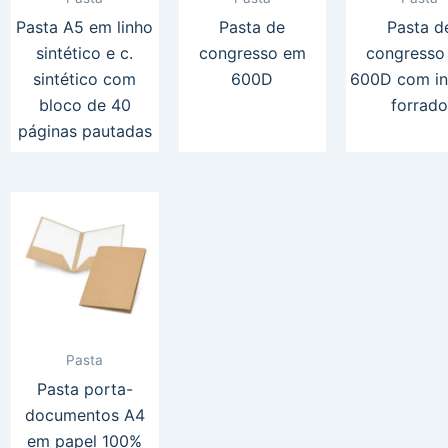
Pasta A5 em linho
Pasta de
Pasta d
sintético e c.
congresso em
congresso
sintético com
600D
600D com in
bloco de 40
forrad
páginas pautadas
Pasta
Pasta porta-
documentos A4
em papel 100%