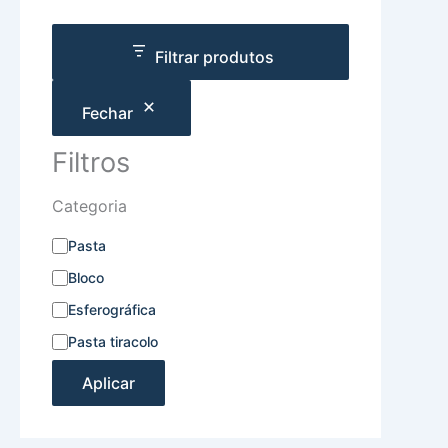
Filtrar produtos
Fechar
Filtros
Categoria
Pasta
Bloco
Esferográfica
Pasta tiracolo
Aplicar