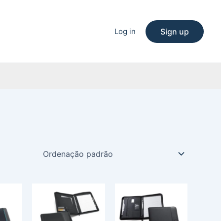
Log in
Sign up