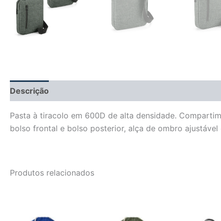
Descrição
Informação adicional
Avaliações (0)
Pasta à tiracolo em 600D de alta densidade. Compartimen
bolso frontal e bolso posterior, alça de ombro ajustáv
Produtos relacionados