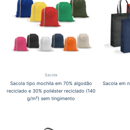
Sacola
Sacola tipo mochila em 70% algodão
Sacola em n
reciclado e 30% poliéster reciclado (140
g/m²) sem tingimento