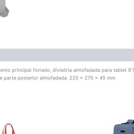
to principal forrado, divisória almofadada para tablet 9’7
el e parte posterior almofadada. 220 x 270 x 45 mm