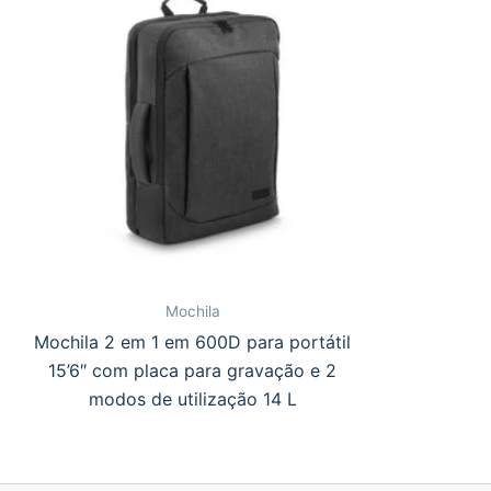
Mochila
Mochila 2 em 1 em 600D para portátil
15’6″ com placa para gravação e 2
modos de utilização 14 L