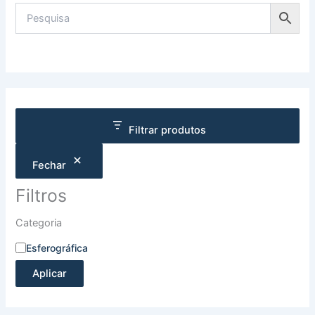
Filtrar produtos
Fechar
Filtros
Categoria
Esferográfica
Aplicar