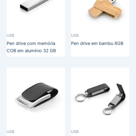
USB
USB
Pen drive com memória
Pen drive em bambu 8GB
COB em alumínio 32 GB
USB
USB