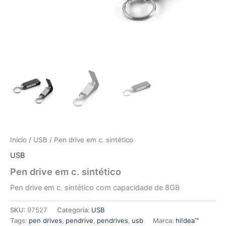
Início
/
USB
/ Pen drive em c. sintético
USB
Pen drive em c. sintético
Pen drive em c. sintético com capacidade de 8GB
SKU:
97527
Categoria:
USB
Tags:
pen drives
,
pendrive
,
pendrives
,
usb
Marca:
hi!dea™