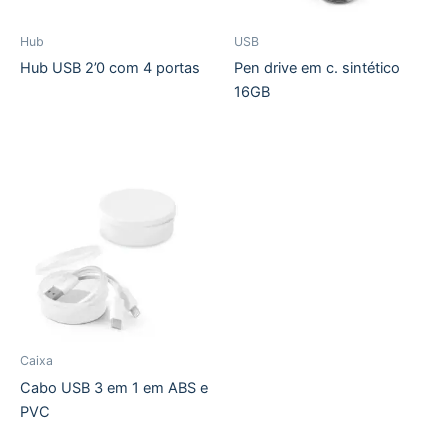
Hub
USB
Hub USB 2’0 com 4 portas
Pen drive em c. sintético
16GB
Caixa
Cabo USB 3 em 1 em ABS e
PVC