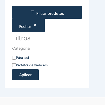
Filtrar produtos
Fechar
Filtros
Categoria
Pára-sol
Protetor de webcam
Aplicar