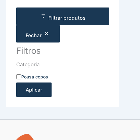
Filtrar produtos
Fechar
Filtros
Categoria
Pousa copos
Aplicar