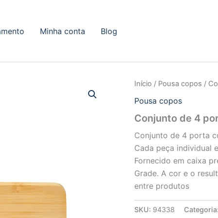
amento
Minha conta
Blog
Início
/
Pousa copos
/ Co
Pousa copos
Conjunto de 4 p
Conjunto de 4 porta 
Cada peça individual 
Fornecido em caixa pr
Grade. A cor e o resul
entre produtos
SKU:
94338
Categoria