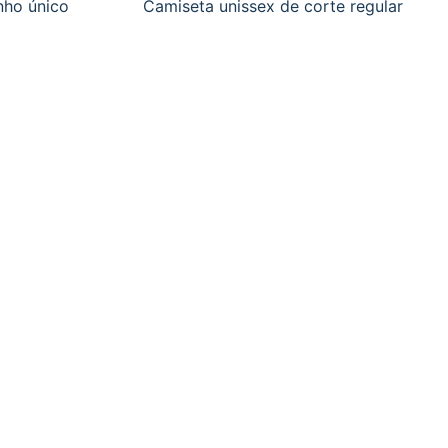
nho único
Camiseta unissex de corte regular