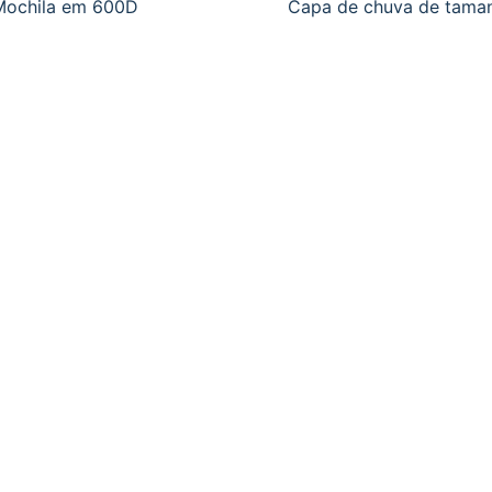
Mochila em 600D
Capa de chuva de tama