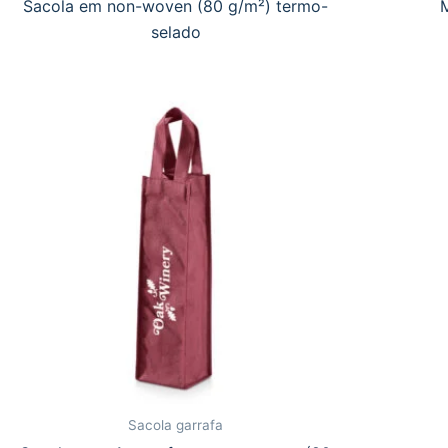
Sacola em non-woven (80 g/m²) termo-
selado
Sacola garrafa