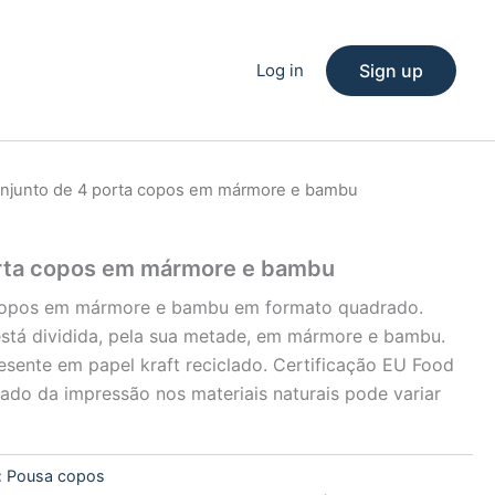
Log in
Sign up
njunto de 4 porta copos em mármore e bambu
orta copos em mármore e bambu
copos em mármore e bambu em formato quadrado.
está dividida, pela sua metade, em mármore e bambu.
esente em papel kraft reciclado. Certificação EU Food
tado da impressão nos materiais naturais pode variar
:
Pousa copos