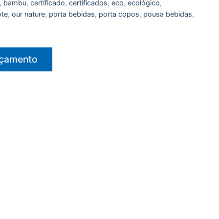
,
bambu
,
certificado
,
certificados
,
eco
,
ecológico
,
te
,
our nature
,
porta bebidas
,
porta copos
,
pousa bebidas
,
rçamento