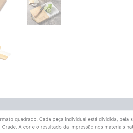
ato quadrado. Cada peça individual está dividida, pela
d Grade. A cor e o resultado da impressão nos materiais na