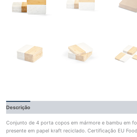
Descrição
Informação adicional
Avaliações (0)
Conjunto de 4 porta copos em mármore e bambu em form
presente em papel kraft reciclado. Certificação EU Foo